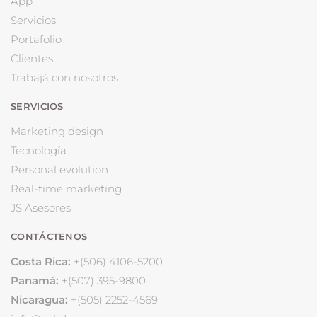
App
Servicios
Portafolio
Clientes
Trabajá con nosotros
SERVICIOS
Marketing design
Tecnología
Personal evolution
Real-time marketing
JS Asesores
CONTÁCTENOS
Costa Rica:
+(506) 4106-5200
Panamá:
+(507) 395-9800
Nicaragua:
+(505) 2252-4569