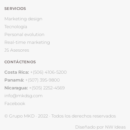
SERVICIOS
Marketing design
Tecnología
Personal evolution
Real-time marketing
JS Asesores
CONTÁCTENOS
Costa Rica:
+(506) 4106-5200
Panamá:
+(507) 395-9800
Nicaragua:
+(505) 2252-4569
info@mkdsg.com
Facebook
© Grupo MKD · 2022 · Todos los derechos reservados
Diseñado por NW Ideas